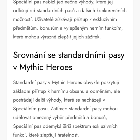
Speciální pas nabízí jedinečné výhody, které jej
odlišují od standardních pasů a dalších konkurenčních
možností. Uživatelé získávají přístup k exkluzivním
předmětům, bonusům a vylepšeným herním funkcím,
které mohou výrazně zlepšit jejich zážitek.
Srovnání se standardními pasy
v Mythic Heroes
Standardní pasy v Mythic Heroes obvykle poskytují
základní přístup k hernímu obsahu a odměnám, ale
postrádají další výhody, které se nacházejí v
Speciálním pasu. Zatímco standardní pasy mohou
udělovat omezený výběr předmětů a bonusů,
Speciální pas odemyká širší spektrum exkluzivních
funkcí, které zlepšují hratelnost.