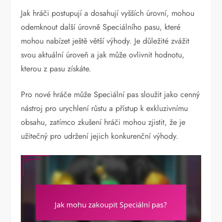
Jak hráči postupují a dosahují vyšších úrovní, mohou
odemknout další úrovně Speciálního pasu, které
mohou nabízet ještě větší výhody. Je důležité zvážit
svou aktuální úroveň a jak může ovlivnit hodnotu,
kterou z pasu získáte.
Pro nové hráče může Speciální pas sloužit jako cenný
nástroj pro urychlení růstu a přístup k exkluzivnímu
obsahu, zatímco zkušení hráči mohou zjistit, že je
užitečný pro udržení jejich konkurenční výhody.