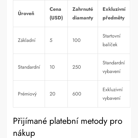
Cena
Zahrnuté
Exkluzivní
Úroveň
(USD)
diamanty
předměty
Startovní
Základní
5
100
balíček
Standardní
Standardní
10
250
vybavení
Exkluzivní
Prémiový
20
600
vybavení
Přijímané platební metody pro
nákup