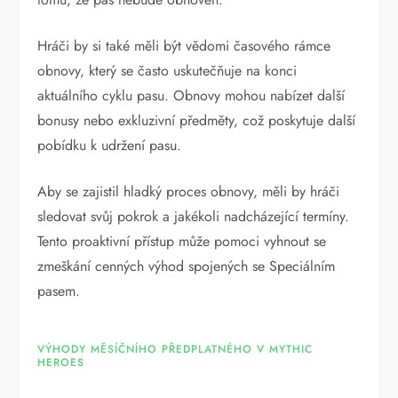
Hráči by si také měli být vědomi časového rámce
obnovy, který se často uskutečňuje na konci
aktuálního cyklu pasu. Obnovy mohou nabízet další
bonusy nebo exkluzivní předměty, což poskytuje další
pobídku k udržení pasu.
Aby se zajistil hladký proces obnovy, měli by hráči
sledovat svůj pokrok a jakékoli nadcházející termíny.
Tento proaktivní přístup může pomoci vyhnout se
zmeškání cenných výhod spojených se Speciálním
pasem.
VÝHODY MĚSÍČNÍHO PŘEDPLATNÉHO V MYTHIC
HEROES