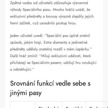
Zpětná vazba od uživatelů zdůrazňuje významné
výhody Speciálního pasu. Mnoho hráčů uvádí, že
exkluzivní předměty a bonusy výrazně zlepšily jejich
herní zážitek, což usnadnilo postup hrou.
Jeden uživatel uvedl: “Speciální pas úplně změnil
způsob, jakým hraji. Extra diamanty a jedinečné
předměty udělaly znatelný rozdíl v mém úspěchu.”
Další hráč zmínil: “Miluji exkluzivní události, které
přicházejí se Speciálním pasem; udržují hru vzrušující
a odměňující.”
Srovnání funkcí vedle sebe s
jinými pasy