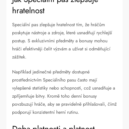
hratelnost
Speciální pas zlepšuje hratelnost tím, že hráčům
poskytuje nástroje a zdroje, které usnadňují rychlejší
postup. S exkluzivními předměty a bonusy mohou
hráči efektivněji čelit výzvám a užívat si odměňující
zážitek.
Například jedinečné předměty dostupné
prostřednictvím Speciálního pasu často mají
vylepšené statistiky nebo schopnosti, což usnadňuje a
zpříjemňuje bitvy. Kromě toho denní bonusy
povzbuzují hráče, aby se pravidelně přihlašovali, čímž
podporují konzistentní herní rutinu.
Doba platnosti a platnost