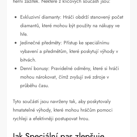
herní zážitek. Některé z klíčových součástí jsou:
Exkluzivní diamanty: Hráči obdrží stanovený počet
diamantů, které mohou být použity na nákupy ve
hře.
Jedinečné předměty: Přístup ke speciálnímu
vybavení a předmětům, které poskytují výhody v
bitvách.
Denní bonusy: Pravidelné odměny, které si hráči
mohou nárokovat, čímž zvyšují své zdroje v
průběhu času.
Tyto součásti jsou navrženy tak, aby poskytovaly
hmatatelné výhody, které mohou hráčům pomoci
rychleji a efektivněji postupovat hrou.
Jak Speciální pas zlepšuje