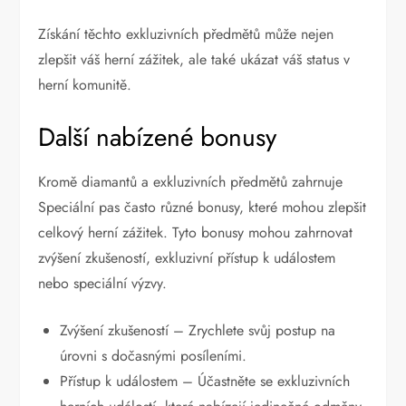
Získání těchto exkluzivních předmětů může nejen
zlepšit váš herní zážitek, ale také ukázat váš status v
herní komunitě.
Další nabízené bonusy
Kromě diamantů a exkluzivních předmětů zahrnuje
Speciální pas často různé bonusy, které mohou zlepšit
celkový herní zážitek. Tyto bonusy mohou zahrnovat
zvýšení zkušeností, exkluzivní přístup k událostem
nebo speciální výzvy.
Zvýšení zkušeností – Zrychlete svůj postup na
úrovni s dočasnými posíleními.
Přístup k událostem – Účastněte se exkluzivních