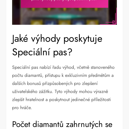
Jaké výhody poskytuje
Speciální pas?
Speciální pas nabízí řadu výhod, včetně stanoveného
počtu diamantů, přístupu k exkluzivním předmětům a
dalších bonusů přizpůsobených pro zlepšení
uživatelského zážitku. Tyto výhody mohou výrazně
zlepšit hratelnost a poskytnout jedinečné příležitosti
pro hráče.
Počet diamantů zahrnutých se