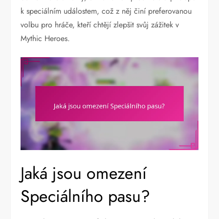
k speciálním událostem, což z něj činí preferovanou
volbu pro hráče, kteří chtějí zlepšit svůj zážitek v
Mythic Heroes.
Jaká jsou omezení
Speciálního pasu?