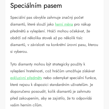
Speciálním pasem
Speciální pas obvykle zahrnuje značný počet
diamantů, které slouží jako
herní měna
pro nákup
předmětů a vylepšení. Hráči mohou očekávat, že
obdrží od několika stovek až po několik tisíc
diamantů, v závislosti na konkrétní úrovni pasu, kterou
si vyberou.
Tyto diamanty mohou být strategicky použity k
vylepšení hratelnosti, což hráčům umožňuje získávat
exkluzivní předměty
nebo odemykat speciální funkce,
které nejsou k dispozici standardním uživatelům. Je
doporučeno posoudit, kolik diamantů je zahrnuto
před zakoupením, aby se zajistilo, že to odpovídá
vašim herním cílům.