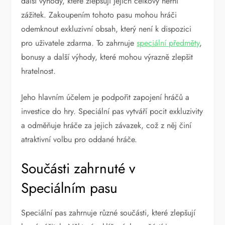
další výhody, které zlepšují jejich celkový herní
zážitek. Zakoupením tohoto pasu mohou hráči
odemknout exkluzivní obsah, který není k dispozici
pro uživatele zdarma. To zahrnuje
speciální předměty
,
bonusy a další výhody, které mohou výrazně zlepšit
hratelnost.
Jeho hlavním účelem je podpořit zapojení hráčů a
investice do hry. Speciální pas vytváří pocit exkluzivity
a odměňuje hráče za jejich závazek, což z něj činí
atraktivní volbu pro oddané hráče.
Součásti zahrnuté v
Speciálním pasu
Speciální pas zahrnuje různé součásti, které zlepšují