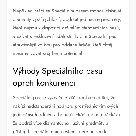
Například hráči se Speciálním pasem mohou získávat
diamanty vyšší rychlostí, obdržet jedinečné předměty,
které nejsou k dispozici držitelům standardních pasů,
a užívat si exkluzivní události. To činí Speciální pas
atraktivnější volbou pro oddané hráče, kteří chtějí
maximalizovat svůj herní potenciál.
Výhody Speciálního pasu
oproti konkurenci
Speciální pas se vyznačuje vůči konkurenci tím, že
nabízí nadstandardní hodnotu prostřednictvím svých
jedinečných odměn a bonusů. Hráči mohou očekávat,
že obdrží více diamantů, exkluzivní předměty a
přístup k speciálním událostem, které nejsou k