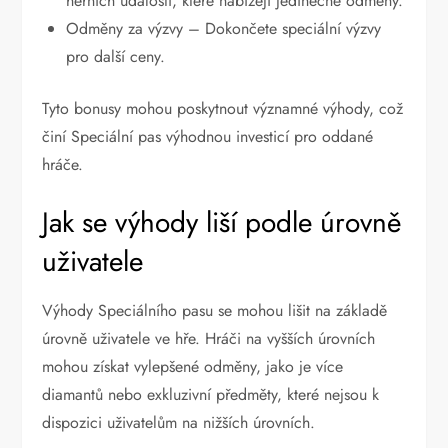
herních událostí, které nabízejí jedinečné odměny.
Odměny za výzvy – Dokončete speciální výzvy
pro další ceny.
Tyto bonusy mohou poskytnout významné výhody, což
činí Speciální pas výhodnou investicí pro oddané
hráče.
Jak se výhody liší podle úrovně
uživatele
Výhody Speciálního pasu se mohou lišit na základě
úrovně uživatele ve hře. Hráči na vyšších úrovních
mohou získat vylepšené odměny, jako je více
diamantů nebo exkluzivní předměty, které nejsou k
dispozici uživatelům na nižších úrovních.