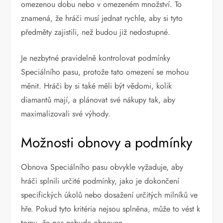
omezenou dobu nebo v omezeném množství. To
znamená, že hráči musí jednat rychle, aby si tyto
předměty zajistili, než budou již nedostupné.
Je nezbytné pravidelně kontrolovat podmínky
Speciálního pasu, protože tato omezení se mohou
měnit. Hráči by si také měli být vědomi, kolik
diamantů mají, a plánovat své nákupy tak, aby
maximalizovali své výhody.
Možnosti obnovy a podmínky
Obnova Speciálního pasu obvykle vyžaduje, aby
hráči splnili určité podmínky, jako je dokončení
specifických úkolů nebo dosažení určitých milníků ve
hře. Pokud tyto kritéria nejsou splněna, může to vést k
tomu, že pas nebude obnoven.