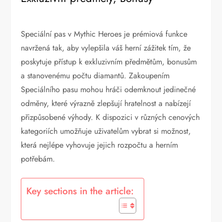
Speciální pas v Mythic Heroes je prémiová funkce
navržená tak, aby vylepšila váš herní zážitek tím, že
poskytuje přístup k exkluzivním předmětům, bonusům
a stanovenému počtu diamantů. Zakoupením
Speciálního pasu mohou hráči odemknout jedinečné
odměny, které výrazně zlepšují hratelnost a nabízejí
přizpůsobené výhody. K dispozici v různých cenových
kategoriích umožňuje uživatelům vybrat si možnost,
která nejlépe vyhovuje jejich rozpočtu a herním
potřebám.
Key sections in the article: