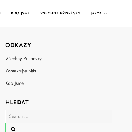
S
KDO JSME
VŠECHNY PŘÍSPĚVKY
JAZYK
ODKAZY
Všechny Příspěvky
Kontaktujte Nás
Kdo Jsme
HLEDAT
Search
for: