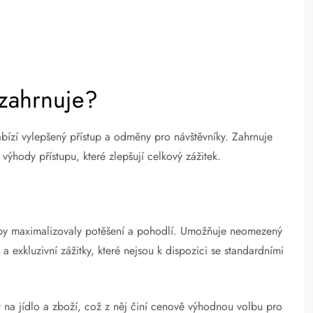
 zahrnuje?
abízí vylepšený přístup a odměny pro návštěvníky. Zahrnuje
ýhody přístupu, které zlepšují celkový zážitek.
 aby maximalizovaly potěšení a pohodlí. Umožňuje neomezený
 a exkluzivní zážitky, které nejsou k dispozici se standardními
vy na jídlo a zboží, což z něj činí cenově výhodnou volbu pro