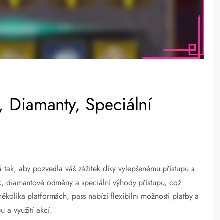
, Diamanty, Speciální
 tak, aby pozvedla váš zážitek díky vylepšenému přístupu a
, diamantové odměny a speciální výhody přístupu, což
ěkolika platformách, pass nabízí flexibilní možnosti platby a
 a využití akcí.