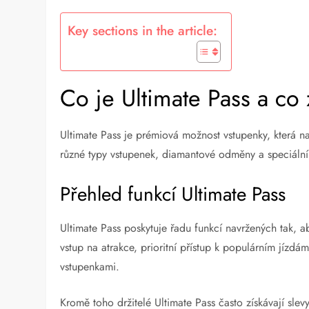
Key sections in the article:
Co je Ultimate Pass a co
Ultimate Pass je prémiová možnost vstupenky, která n
různé typy vstupenek, diamantové odměny a speciální v
Přehled funkcí Ultimate Pass
Ultimate Pass poskytuje řadu funkcí navržených tak,
vstup na atrakce, prioritní přístup k populárním jízdám
vstupenkami.
Kromě toho držitelé Ultimate Pass často získávají sle