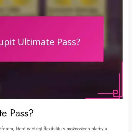
te Pass?
tforem, které nabízejí flexibilitu v možnostech platby a