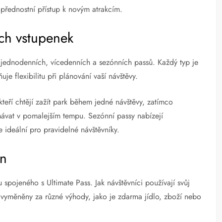
 přednostní přístup k novým atrakcím.
ch vstupenek
ě jednodenních, vícedenních a sezónních passů. Každý typ je
 flexibilitu při plánování vaší návštěvy.
kteří chtějí zažít park během jedné návštěvy, zatímco
mávat v pomalejším tempu. Sezónní passy nabízejí
ideální pro pravidelné návštěvníky.
ěn
pojeného s Ultimate Pass. Jak návštěvníci používají svůj
vyměněny za různé výhody, jako je zdarma jídlo, zboží nebo