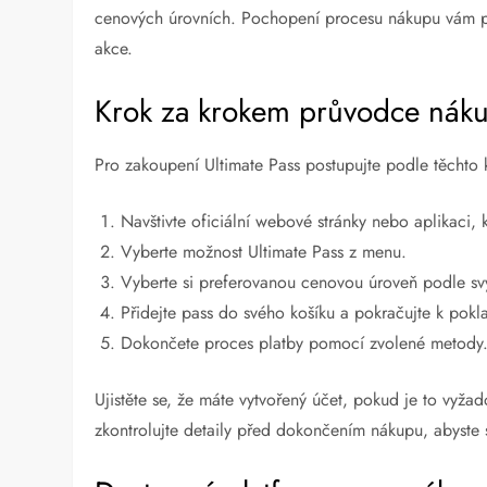
cenových úrovních. Pochopení procesu nákupu vám pomů
akce.
Krok za krokem průvodce nák
Pro zakoupení Ultimate Pass postupujte podle těchto 
Navštivte oficiální webové stránky nebo aplikaci,
Vyberte možnost Ultimate Pass z menu.
Vyberte si preferovanou cenovou úroveň podle sv
Přidejte pass do svého košíku a pokračujte k pokl
Dokončete proces platby pomocí zvolené metody
Ujistěte se, že máte vytvořený účet, pokud je to vyž
zkontrolujte detaily před dokončením nákupu, abyste