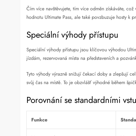
Čím více navštěvujete, tím více odměn získáváte, což v
hodnotu Ultimate Pass, ale také povzbuzuje hosty k pr
Speciální výhody přístupu
Speciální výhody přístupu jsou klíčovou výhodou Ulti
jízdám, rezervovaná místa na představeních a pozván
Tyto výhody výrazně snižují čekací doby a zlepšují c
svůj čas na místě. To je obzvlášť výhodné během špi
Porovnání se standardními vs
Funkce
Standa