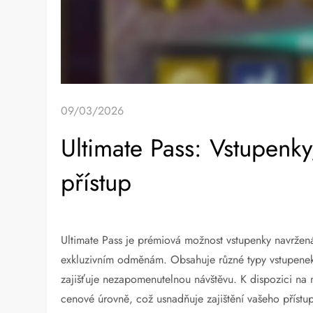
09/03/2026
Ultimate Pass: Vstupenky
přístup
Ultimate Pass je prémiová možnost vstupenky navržená
exkluzivním odměnám. Obsahuje různé typy vstupenek
zajišťuje nezapomenutelnou návštěvu. K dispozici na n
cenové úrovně, což usnadňuje zajištění vašeho přístupu