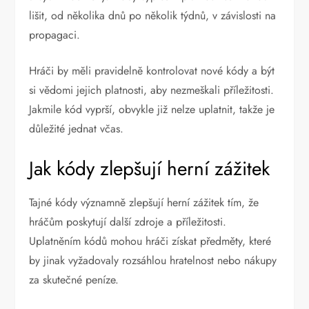
lišit, od několika dnů po několik týdnů, v závislosti na
propagaci.
Hráči by měli pravidelně kontrolovat nové kódy a být
si vědomi jejich platnosti, aby nezmeškali příležitosti.
Jakmile kód vyprší, obvykle již nelze uplatnit, takže je
důležité jednat včas.
Jak kódy zlepšují herní zážitek
Tajné kódy významně zlepšují herní zážitek tím, že
hráčům poskytují další zdroje a příležitosti.
Uplatněním kódů mohou hráči získat předměty, které
by jinak vyžadovaly rozsáhlou hratelnost nebo nákupy
za skutečné peníze.