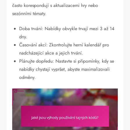
často korespondují s aktualizacemi hry nebo
sezónními tématy.
Doba trvání: Nabídky obvykle trvají mezi 3 až 14
dny.
Časování akcí: Zkontrolujte herní kalendář pro
nadcházející akce a jejich trvání.
Plánujte dopředu: Nastavte si připomínky, kdy se
nabídky chystají vypršet, abyste maximalizovali
odměny.