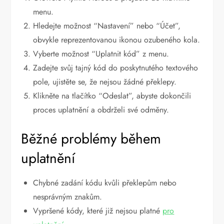
menu.
Hledejte možnost “Nastavení” nebo “Účet”,
obvykle reprezentovanou ikonou ozubeného kola.
Vyberte možnost “Uplatnit kód” z menu.
Zadejte svůj tajný kód do poskytnutého textového
pole, ujistěte se, že nejsou žádné překlepy.
Klikněte na tlačítko “Odeslat”, abyste dokončili
proces uplatnění a obdrželi své odměny.
Běžné problémy během
uplatnění
Chybné zadání kódu kvůli překlepům nebo
nesprávným znakům.
Vypršené kódy, které již nejsou platné
pro