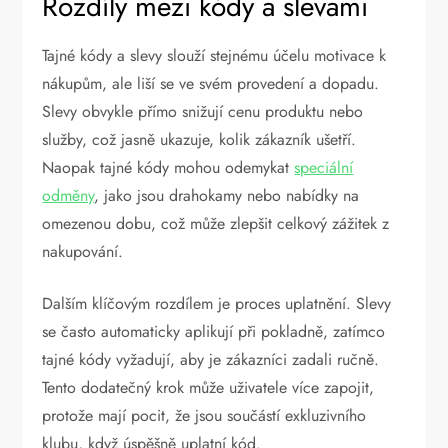
Rozdíly mezi kódy a slevami
Tajné kódy a slevy slouží stejnému účelu motivace k
nákupům, ale liší se ve svém provedení a dopadu.
Slevy obvykle přímo snižují cenu produktu nebo
služby, což jasně ukazuje, kolik zákazník ušetří.
Naopak tajné kódy mohou odemykat
speciální
odměny
, jako jsou drahokamy nebo nabídky na
omezenou dobu, což může zlepšit celkový zážitek z
nakupování.
Dalším klíčovým rozdílem je proces uplatnění. Slevy
se často automaticky aplikují při pokladně, zatímco
tajné kódy vyžadují, aby je zákazníci zadali ručně.
Tento dodatečný krok může uživatele více zapojit,
protože mají pocit, že jsou součástí exkluzivního
klubu, když úspěšně uplatní kód.