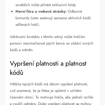
soutěžích může přinést exkluzivní kódy.
Herní fóra a webové stránky:
Odborné
komunity často sestavují seznamy aktivních kódů
sdílených hráči.
Udržování kontaktu s těmito zdroji může hráčům
pomoci maximalizovat jejich šance na získání nových
kódů a odměn.
Vypršení platnosti a platnost
kódů
Většina tajných kódů má datum vypršení platnosti,
což znamená, že je třeba je uplatnit v určitém
časovém rámci. To motivuje hráče, aby jednali rychle
a využili odměny. Doby vypršení platnosti se mohou