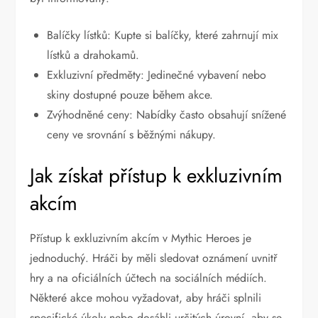
Balíčky lístků: Kupte si balíčky, které zahrnují mix
lístků a drahokamů.
Exkluzivní předměty: Jedinečné vybavení nebo
skiny dostupné pouze během akce.
Zvýhodněné ceny: Nabídky často obsahují snížené
ceny ve srovnání s běžnými nákupy.
Jak získat přístup k exkluzivním
akcím
Přístup k exkluzivním akcím v Mythic Heroes je
jednoduchý. Hráči by měli sledovat oznámení uvnitř
hry a na oficiálních účtech na sociálních médiích.
Některé akce mohou vyžadovat, aby hráči splnili
specifické úkoly nebo dosáhli určitých úrovní, aby se