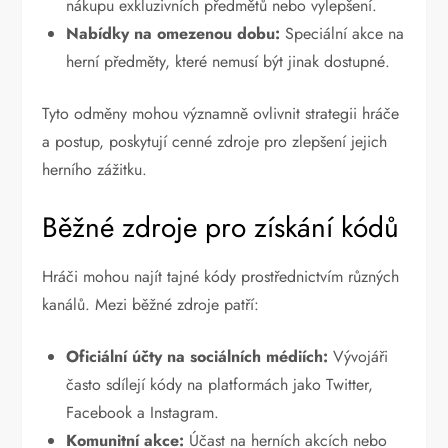
nákupu exkluzivních předmětů nebo vylepšení.
Nabídky na omezenou dobu:
Speciální akce na
herní předměty, které nemusí být jinak dostupné.
Tyto odměny mohou významně ovlivnit strategii hráče
a postup, poskytují cenné zdroje pro zlepšení jejich
herního zážitku.
Běžné zdroje pro získání kódů
Hráči mohou najít tajné kódy prostřednictvím různých
kanálů. Mezi běžné zdroje patří:
Oficiální účty na sociálních médiích:
Vývojáři
často sdílejí kódy na platformách jako Twitter,
Facebook a Instagram.
Komunitní akce:
Účast na herních akcích nebo