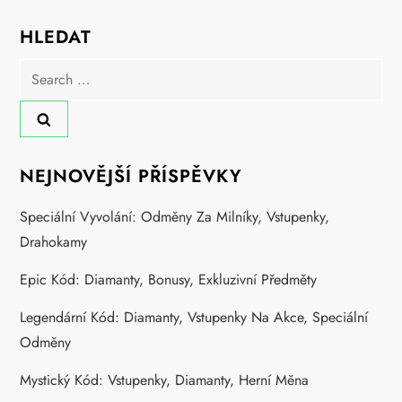
HLEDAT
Search
for:
NEJNOVĚJŠÍ PŘÍSPĚVKY
Speciální Vyvolání: Odměny Za Milníky, Vstupenky,
Drahokamy
Epic Kód: Diamanty, Bonusy, Exkluzivní Předměty
Legendární Kód: Diamanty, Vstupenky Na Akce, Speciální
Odměny
Mystický Kód: Vstupenky, Diamanty, Herní Měna