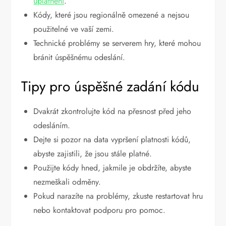
uplatnění
.
Kódy, které jsou regionálně omezené a nejsou
použitelné ve vaší zemi.
Technické problémy se serverem hry, které mohou
bránit úspěšnému odeslání.
Tipy pro úspěšné zadání kódu
Dvakrát zkontrolujte kód na přesnost před jeho
odesláním.
Dejte si pozor na data vypršení platnosti kódů,
abyste zajistili, že jsou stále platné.
Použijte kódy hned, jakmile je obdržíte, abyste
nezmeškali odměny.
Pokud narazíte na problémy, zkuste restartovat hru
nebo kontaktovat podporu pro pomoc.