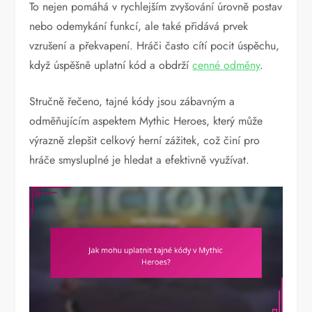
To nejen pomáhá v rychlejším zvyšování úrovně postav
nebo odemykání funkcí, ale také přidává prvek
vzrušení a překvapení. Hráči často cítí pocit úspěchu,
když úspěšně uplatní kód a obdrží
cenné odměny
.
Stručně řečeno, tajné kódy jsou zábavným a
odměňujícím aspektem Mythic Heroes, který může
výrazně zlepšit celkový herní zážitek, což činí pro
hráče smysluplné je hledat a efektivně využívat.