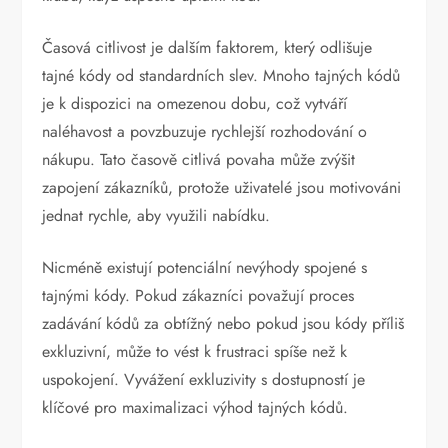
Časová citlivost je dalším faktorem, který odlišuje
tajné kódy od standardních slev. Mnoho tajných kódů
je k dispozici na omezenou dobu, což vytváří
naléhavost a povzbuzuje rychlejší rozhodování o
nákupu. Tato časově citlivá povaha může zvýšit
zapojení zákazníků, protože uživatelé jsou motivováni
jednat rychle, aby využili nabídku.
Nicméně existují potenciální nevýhody spojené s
tajnými kódy. Pokud zákazníci považují proces
zadávání kódů za obtížný nebo pokud jsou kódy příliš
exkluzivní, může to vést k frustraci spíše než k
uspokojení. Vyvážení exkluzivity s dostupností je
klíčové pro maximalizaci výhod tajných kódů.