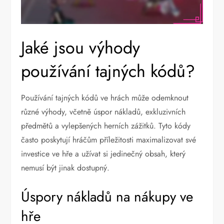
Jaké jsou výhody
používání tajných kódů?
Používání tajných kódů ve hrách může odemknout
různé výhody, včetně úspor nákladů, exkluzivních
předmětů a vylepšených herních zážitků. Tyto kódy
často poskytují hráčům příležitosti maximalizovat své
investice ve hře a užívat si jedinečný obsah, který
nemusí být jinak dostupný.
Úspory nákladů na nákupy ve
hře