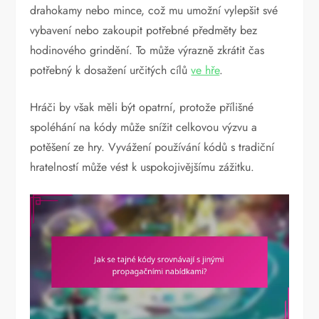
drahokamy nebo mince, což mu umožní vylepšit své
vybavení nebo zakoupit potřebné předměty bez
hodinového grindění. To může výrazně zkrátit čas
potřebný k dosažení určitých cílů
ve hře
.
Hráči by však měli být opatrní, protože přílišné
spoléhání na kódy může snížit celkovou výzvu a
potěšení ze hry. Vyvážení používání kódů s tradiční
hratelností může vést k uspokojivějšímu zážitku.