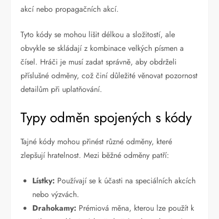
akcí nebo propagačních akcí.
Tyto kódy se mohou lišit délkou a složitostí, ale
obvykle se skládají z kombinace velkých písmen a
čísel. Hráči je musí zadat správně, aby obdrželi
příslušné odměny, což činí důležité věnovat pozornost
detailům při uplatňování.
Typy odměn spojených s kódy
Tajné kódy mohou přinést různé odměny, které
zlepšují hratelnost. Mezi běžné odměny patří:
Lístky:
Používají se k účasti na speciálních akcích
nebo výzvách.
Drahokamy:
Prémiová měna, kterou lze použít k