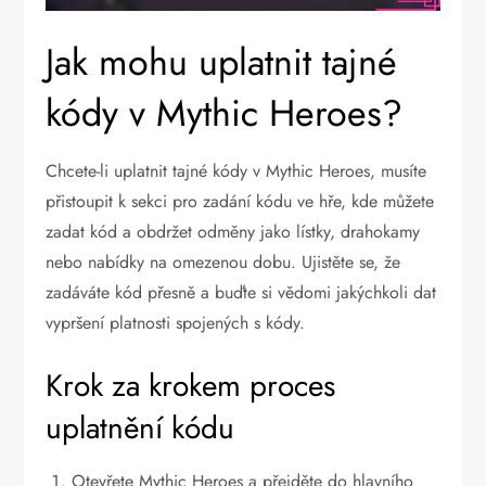
Jak mohu uplatnit tajné
kódy v Mythic Heroes?
Chcete-li uplatnit tajné kódy v Mythic Heroes, musíte
přistoupit k sekci pro zadání kódu ve hře, kde můžete
zadat kód a obdržet odměny jako lístky, drahokamy
nebo nabídky na omezenou dobu. Ujistěte se, že
zadáváte kód přesně a buďte si vědomi jakýchkoli dat
vypršení platnosti spojených s kódy.
Krok za krokem proces
uplatnění kódu
Otevřete Mythic Heroes a přejděte do hlavního