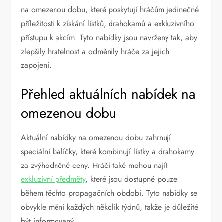
na omezenou dobu, které poskytují hráčům jedinečné
příležitosti k získání lístků, drahokamů a exkluzivního
přístupu k akcím. Tyto nabídky jsou navrženy tak, aby
zlepšily hratelnost a odměnily hráče za jejich
zapojení.
Přehled aktuálních nabídek na
omezenou dobu
Aktuální nabídky na omezenou dobu zahrnují
speciální balíčky, které kombinují lístky a drahokamy
za zvýhodněné ceny. Hráči také mohou najít
exkluzivní předměty
, které jsou dostupné pouze
během těchto propagačních období. Tyto nabídky se
obvykle mění každých několik týdnů, takže je důležité
být informovaný.