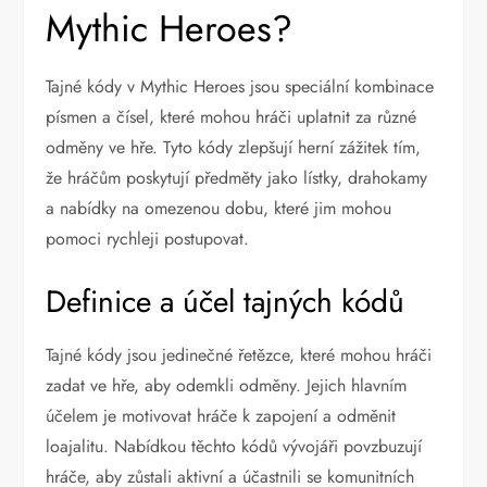
Mythic Heroes?
Tajné kódy v Mythic Heroes jsou speciální kombinace
písmen a čísel, které mohou hráči uplatnit za různé
odměny ve hře. Tyto kódy zlepšují herní zážitek tím,
že hráčům poskytují předměty jako lístky, drahokamy
a nabídky na omezenou dobu, které jim mohou
pomoci rychleji postupovat.
Definice a účel tajných kódů
Tajné kódy jsou jedinečné řetězce, které mohou hráči
zadat ve hře, aby odemkli odměny. Jejich hlavním
účelem je motivovat hráče k zapojení a odměnit
loajalitu. Nabídkou těchto kódů vývojáři povzbuzují
hráče, aby zůstali aktivní a účastnili se komunitních