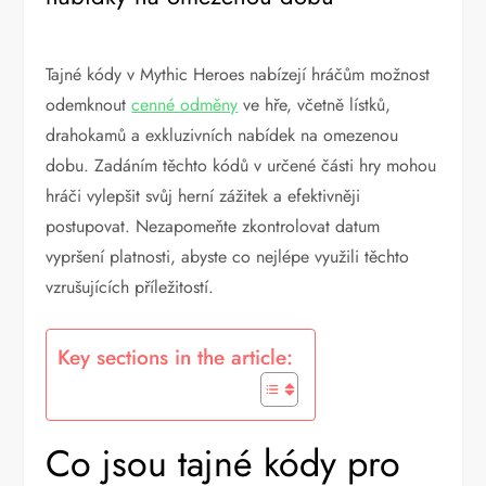
Tajné kódy v Mythic Heroes nabízejí hráčům možnost
odemknout
cenné odměny
ve hře, včetně lístků,
drahokamů a exkluzivních nabídek na omezenou
dobu. Zadáním těchto kódů v určené části hry mohou
hráči vylepšit svůj herní zážitek a efektivněji
postupovat. Nezapomeňte zkontrolovat datum
vypršení platnosti, abyste co nejlépe využili těchto
vzrušujících příležitostí.
Key sections in the article:
Co jsou tajné kódy pro