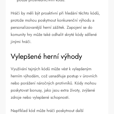
Hráči by měli být proaktivní při hledání těchto kódů,
protože mohou poskytnout konkurenční výhodu a
personalizovanější herní zážitek. Zapojení se do
komunity hry může také odhalit skryté kódy sdílené
jinými hráči.
Vylepšené herní výhody
Využívání tajných kódů může vést k vylepšeným
herním výhodám, což usnadňuje postup v úrovních
nebo porážení náročných protivníků. Kódy mohou
poskytovat bonusy, jako jsou extra životy, zvýšené
zdroje nebo vylepšené schopnosti.
Například kód může hráči poskytnout další