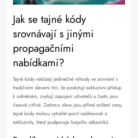
Jak se tajné kódy
srovnávají s jinými
propagačními
nabídkami?
Tajné kódy nabízejí jedinečné výhody ve srovnání s
tradičními slevami tím, že poskytují exkluzivní přístup
k odměnám, zvyšují zapojení uživatelů a často jsou
časově citlivé. Zatímco slevy jsou přímé snížení ceny,
tajné kódy mohou vytvářet pocit naléhavosti a
exkluzivity, který podporuje loajalitu zákazníků.