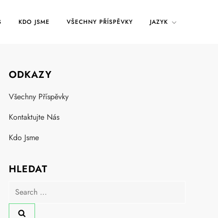
S
KDO JSME
VŠECHNY PŘÍSPĚVKY
JAZYK
ODKAZY
Všechny Příspěvky
Kontaktujte Nás
Kdo Jsme
HLEDAT
Search
for: