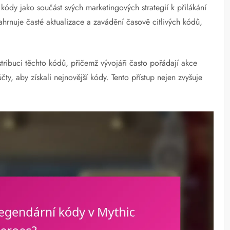
kódy jako součást svých marketingových strategií k přilákání
ahrnuje časté aktualizace a zavádění časově citlivých kódů,
tribuci těchto kódů, přičemž vývojáři často pořádají akce
účty, aby získali nejnovější kódy. Tento přístup nejen zvyšuje