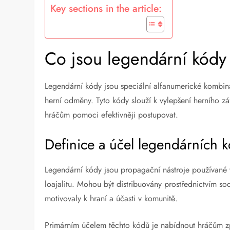
Key sections in the article:
Co jsou legendární kódy
Legendární kódy jsou speciální alfanumerické kombina
herní odměny. Tyto kódy slouží k vylepšení herního zá
hráčům pomoci efektivněji postupovat.
Definice a účel legendárních 
Legendární kódy jsou propagační nástroje používané v
loajalitu. Mohou být distribuovány prostřednictvím soc
motivovaly k hraní a účasti v komunitě.
Primárním účelem těchto kódů je nabídnout hráčům způ