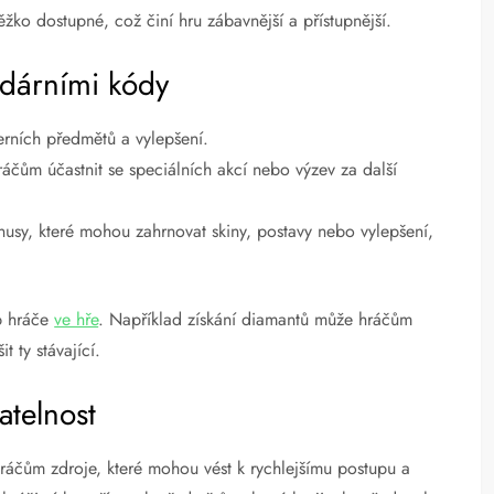
ěžko dostupné, což činí hru zábavnější a přístupnější.
dárními kódy
ních předmětů a vylepšení.
áčům účastnit se speciálních akcí nebo výzev za další
sy, které mohou zahrnovat skiny, postavy nebo vylepšení,
up hráče
ve hře
. Například získání diamantů může hráčům
 ty stávající.
atelnost
 hráčům zdroje, které mohou vést k rychlejšímu postupu a