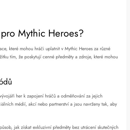
 pro Mythic Heroes?
ce, které mohou hráči uplatnit v Mythic Heroes za různé
žitku tím, že poskytují cenné předměty a zdroje, které mohou
kódů
ývojáři her k zapojení hráčů a odměňování za jejich
iálních médií, akcí nebo partnerství a jsou navrženy tak, aby
sob, jak získat exkluzivní předměty bez utrácení skutečných