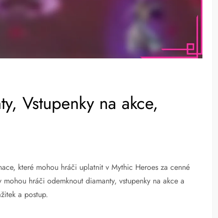
y, Vstupenky na akce,
ace, které mohou hráči uplatnit v Mythic Heroes za cenné
ry mohou hráči odemknout diamanty, vstupenky na akce a
žitek a postup.