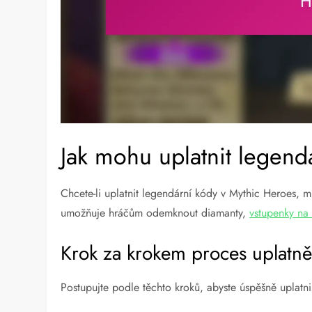
Jak mohu uplatnit legend
Chcete-li uplatnit legendární kódy v Mythic Heroes, m
umožňuje hráčům odemknout diamanty,
vstupenky na
Krok za krokem proces uplatn
Postupujte podle těchto kroků, abyste úspěšně uplatni