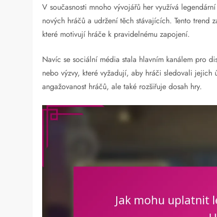
V současnosti mnoho vývojářů her využívá legendární 
nových hráčů a udržení těch stávajících. Tento trend z
které motivují hráče k pravidelnému zapojení.
Navíc se sociální média stala hlavním kanálem pro dis
nebo výzvy, které vyžadují, aby hráči sledovali jejich 
angažovanost hráčů, ale také rozšiřuje dosah hry.