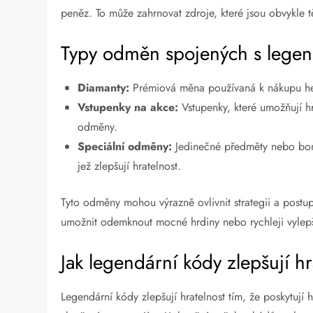
peněz. To může zahrnovat zdroje, které jsou obvykle t
Typy odměn spojených s legen
Diamanty:
Prémiová měna používaná k nákupu her
Vstupenky na akce:
Vstupenky, které umožňují hr
odměny.
Speciální odměny:
Jedinečné předměty nebo bonu
jež zlepšují hratelnost.
Tyto odměny mohou výrazně ovlivnit strategii a post
umožnit odemknout mocné hrdiny nebo rychleji vylepšit
Jak legendární kódy zlepšují hr
Legendární kódy zlepšují hratelnost tím, že poskytují