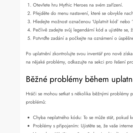
Otevřete hru Mythic Heroes na svém zařízení.
Přejděte do menu nastavení, které se obvykle nach
Hledejte možnost označenou ‘Uplatnit kód’ nebo ‘
Pečlivě zadejte svůj legendární kód a ujistěte se,
Potvrďte zadání a počkejte na oznámení o úspěšn
Po uplatnění zkontrolujte svou inventář pro nově zís
na nějaké problémy, odkazujte na sekci pro řešení pr
Běžné problémy během uplatně
Hráči se mohou setkat s několika běžnými problémy př
problémů:
Chyba neplatného kódu: To se může stát, pokud k
Problémy s připojením: Ujistěte se, že vaše interne