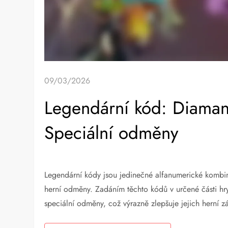
09/03/2026
Legendární kód: Diamant
Speciální odměny
Legendární kódy jsou jedinečné alfanumerické kombin
herní odměny. Zadáním těchto kódů v určené části h
speciální odměny, což výrazně zlepšuje jejich herní zá