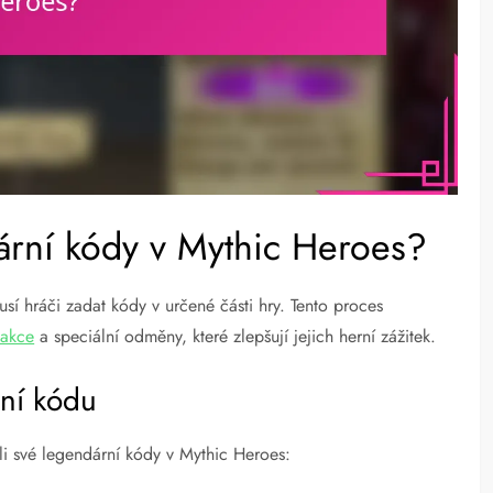
ární kódy v Mythic Heroes?
usí hráči zadat kódy v určené části hry. Tento proces
 akce
a speciální odměny, které zlepšují jejich herní zážitek.
ění kódu
li své legendární kódy v Mythic Heroes: