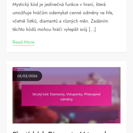
Mystický kód je jedinečná funkce v hraní, která
umožňuje hráčům odemykat cenné odměny ve hře,
včetně lístků, diamantů a různých měn. Zadáním
těchto kódů mohou hráči vylepšit svůj […]
Read More
05/03/2026