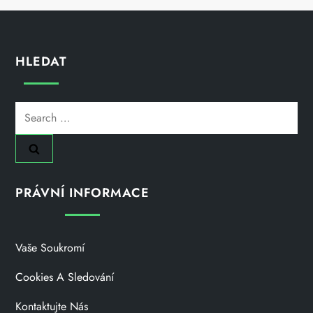
HLEDAT
Search
for:
PRÁVNÍ INFORMACE
Vaše Soukromí
Cookies A Sledování
Kontaktujte Nás