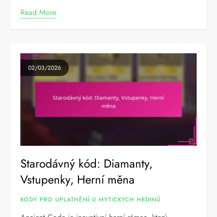
Read More
02/03/2026
Starodávný kód: Diamanty,
Vstupenky, Herní měna
KÓDY PRO UPLATNĚNÍ U MYTICKÝCH HRDINŮ