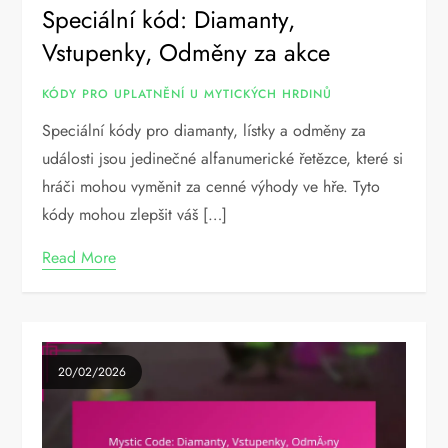
Speciální kód: Diamanty,
Vstupenky, Odměny za akce
KÓDY PRO UPLATNĚNÍ U MYTICKÝCH HRDINŮ
Speciální kódy pro diamanty, lístky a odměny za
události jsou jedinečné alfanumerické řetězce, které si
hráči mohou vyměnit za cenné výhody ve hře. Tyto
kódy mohou zlepšit váš […]
Read More
20/02/2026