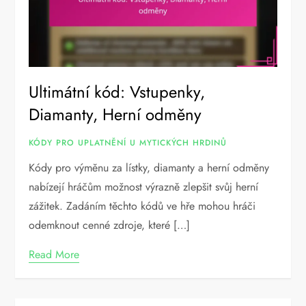
Ultimátní kód: Vstupenky,
Diamanty, Herní odměny
KÓDY PRO UPLATNĚNÍ U MYTICKÝCH HRDINŮ
Kódy pro výměnu za lístky, diamanty a herní odměny
nabízejí hráčům možnost výrazně zlepšit svůj herní
zážitek. Zadáním těchto kódů ve hře mohou hráči
odemknout cenné zdroje, které […]
Read More