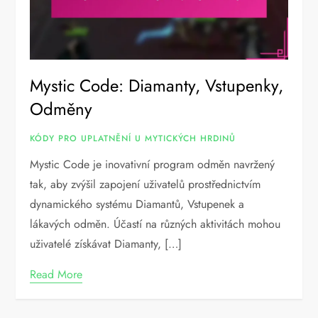
Mystic Code: Diamanty, Vstupenky,
Odměny
KÓDY PRO UPLATNĚNÍ U MYTICKÝCH HRDINŮ
Mystic Code je inovativní program odměn navržený
tak, aby zvýšil zapojení uživatelů prostřednictvím
dynamického systému Diamantů, Vstupenek a
lákavých odměn. Účastí na různých aktivitách mohou
uživatelé získávat Diamanty, […]
Read More