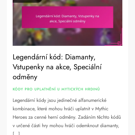
Legendární kód: Diamanty,
Vstupenky na akce, Speciální
odměny
KÓDY PRO UPLATNĚNÍ U MYTICKÝCH HRDINŮ
Legendární kódy jsou jedinečné alfanumerické
kombinace, které mohou hráči uplatnit v Mythic
Heroes za cenné herní odměny. Zadáním těchto kódů
v určené části hry mohou hráči odemknout diamanty,
[…]