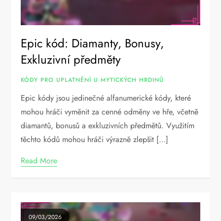
Epic kód: Diamanty, Bonusy,
Exkluzivní předměty
KÓDY PRO UPLATNĚNÍ U MYTICKÝCH HRDINŮ
Epic kódy jsou jedinečné alfanumerické kódy, které
mohou hráči vyměnit za cenné odměny ve hře, včetně
diamantů, bonusů a exkluzivních předmětů. Využitím
těchto kódů mohou hráči výrazně zlepšit […]
Read More
09/03/2026