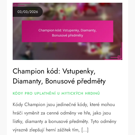
03/03/2026
Champion kód: Vstupenky,
Diamanty, Bonusové předměty
KÓDY PRO UPLATNĚNÍ U MYTICKÝCH HRDINŮ
Kódy Champion jsou jedinečné kódy, které mohou
hráči vyměnit za cenné odměny ve hře, jako jsou
lístky, diamanty a bonusové předměty. Tyto odměny
výrazně zlepšují herní zážitek tím, […]