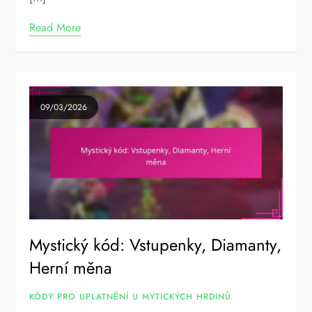
Read More
09/03/2026
Mystický kód: Vstupenky, Diamanty,
Herní měna
KÓDY PRO UPLATNĚNÍ U MYTICKÝCH HRDINŮ