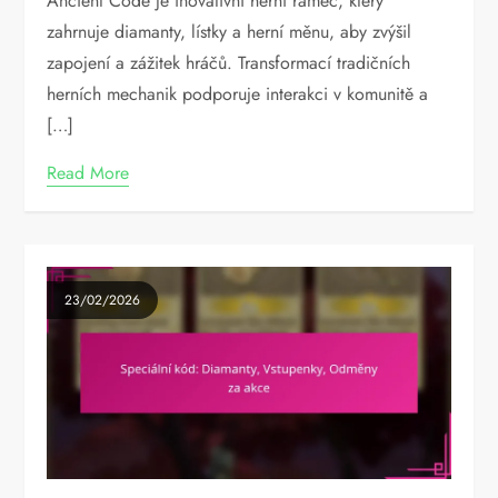
Ancient Code je inovativní herní rámec, který
zahrnuje diamanty, lístky a herní měnu, aby zvýšil
zapojení a zážitek hráčů. Transformací tradičních
herních mechanik podporuje interakci v komunitě a
[…]
Read More
23/02/2026