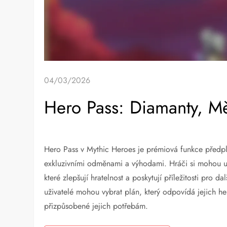
04/03/2026
Hero Pass: Diamanty, M
Hero Pass v Mythic Heroes je prémiová funkce předplat
exkluzivními odměnami a výhodami. Hráči si mohou už
které zlepšují hratelnost a poskytují příležitosti pro 
uživatelé mohou vybrat plán, který odpovídá jejich
přizpůsobené jejich potřebám.