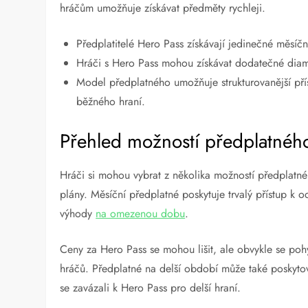
hráčům umožňuje získávat předměty rychleji.
Předplatitelé Hero Pass získávají jedinečné měsíč
Hráči s Hero Pass mohou získávat dodatečné diamant
Model předplatného umožňuje strukturovanější př
běžného hraní.
Přehled možností předplatnéh
Hráči si mohou vybrat z několika možností předplatné
plány. Měsíční předplatné poskytuje trvalý přístup 
výhody
na omezenou dobu
.
Ceny za Hero Pass se mohou lišit, ale obvykle se poh
hráčů. Předplatné na delší období může také poskyto
se zavázali k Hero Pass pro delší hraní.