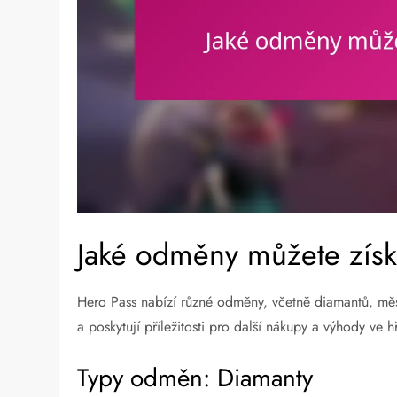
Jaké odměny můžete získ
Hero Pass nabízí různé odměny, včetně diamantů, měsí
a poskytují příležitosti pro další nákupy a výhody ve h
Typy odměn: Diamanty