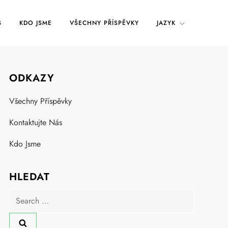
S
KDO JSME
VŠECHNY PŘÍSPĚVKY
JAZYK
ODKAZY
Všechny Příspěvky
Kontaktujte Nás
Kdo Jsme
HLEDAT
Search
for: