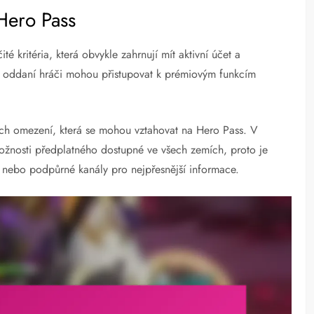
Hero Pass
té kritéria, která obvykle zahrnují mít aktivní účet a
ze oddaní hráči mohou přistupovat k prémiovým funkcím
ních omezení, která se mohou vztahovat na Hero Pass. V
ožnosti předplatného dostupné ve všech zemích, proto je
y nebo podpůrné kanály pro nejpřesnější informace.