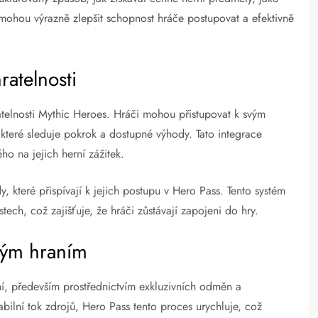
mohou výrazně zlepšit schopnost hráče postupovat a efektivně
ratelnosti
telnosti Mythic Heroes. Hráči mohou přistupovat k svým
které sleduje pokrok a dostupné výhody. Tato integrace
o na jejich herní zážitek.
dy, které přispívají k jejich postupu v Hero Pass. Tento systém
ech, což zajišťuje, že hráči zůstávají zapojeni do hry.
ným hraním
í, především prostřednictvím exkluzivních odměn a
abilní tok zdrojů, Hero Pass tento proces urychluje, což