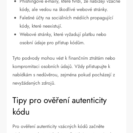
Phishingové e-maily, které tvrdí, že nabízejí vzácné
kódy, ale vedou na škodlivé webové stránky.
Falešné účty na sociálních médiích propagující
kódy, které neexistují.
Webové stránky, které vyžadují platbu nebo
osobní údaje pro přístup kódům.
Tyto podvody mohou vést k finančním ztrátám nebo
kompromitaci osobních údajů. Vždy přistupujte k
nabídkám s nedůvěrou, zejména pokud pocházejí z
nevyžádaných zdrojů.
Tipy pro ověření autenticity
kódu
Pro ověření autenticity vzácných kódů začněte