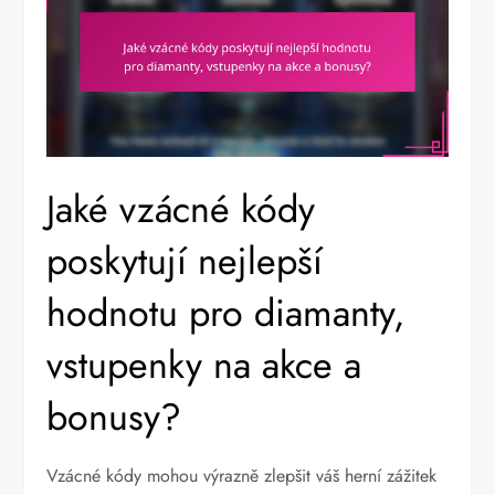
Jaké vzácné kódy
poskytují nejlepší
hodnotu pro diamanty,
vstupenky na akce a
bonusy?
Vzácné kódy mohou výrazně zlepšit váš herní zážitek