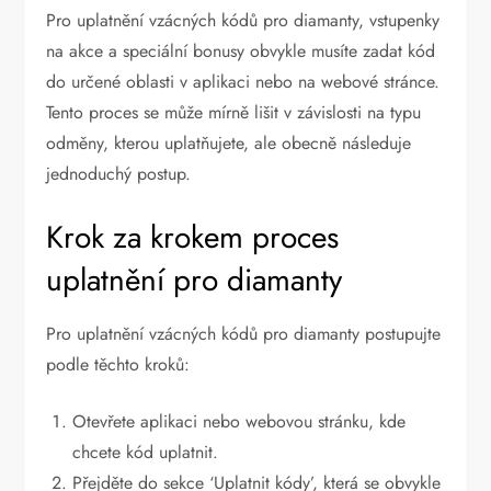
Pro uplatnění vzácných kódů pro diamanty, vstupenky
na akce a speciální bonusy obvykle musíte zadat kód
do určené oblasti v aplikaci nebo na webové stránce.
Tento proces se může mírně lišit v závislosti na typu
odměny, kterou uplatňujete, ale obecně následuje
jednoduchý postup.
Krok za krokem proces
uplatnění pro diamanty
Pro uplatnění vzácných kódů pro diamanty postupujte
podle těchto kroků:
Otevřete aplikaci nebo webovou stránku, kde
chcete kód uplatnit.
Přejděte do sekce ‘Uplatnit kódy’, která se obvykle