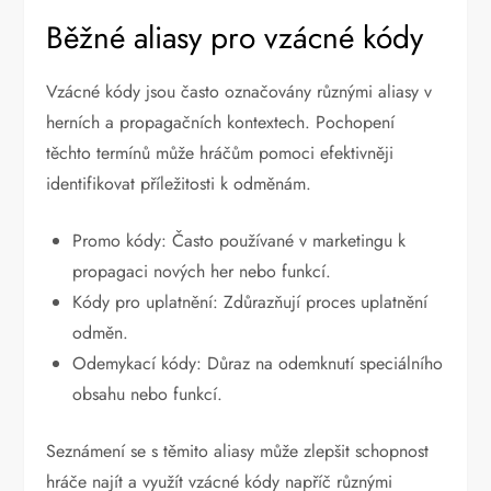
Běžné aliasy pro vzácné kódy
Vzácné kódy jsou často označovány různými aliasy v
herních a propagačních kontextech. Pochopení
těchto termínů může hráčům pomoci efektivněji
identifikovat příležitosti k odměnám.
Promo kódy: Často používané v marketingu k
propagaci nových her nebo funkcí.
Kódy pro uplatnění: Zdůrazňují proces uplatnění
odměn.
Odemykací kódy: Důraz na odemknutí speciálního
obsahu nebo funkcí.
Seznámení se s těmito aliasy může zlepšit schopnost
hráče najít a využít vzácné kódy napříč různými