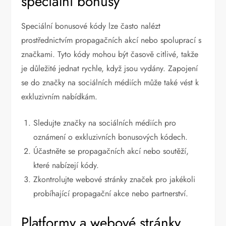
speciální bonusy
Speciální bonusové kódy lze často nalézt
prostřednictvím propagačních akcí nebo spoluprací s
značkami. Tyto kódy mohou být časově citlivé, takže
je důležité jednat rychle, když jsou vydány. Zapojení
se do značky na sociálních médiích může také vést k
exkluzivním nabídkám.
Sledujte značky na sociálních médiích pro
oznámení o exkluzivních bonusových kódech.
Účastněte se propagačních akcí nebo soutěží,
které nabízejí kódy.
Zkontrolujte webové stránky značek pro jakékoli
probíhající propagační akce nebo partnerství.
Platformy a webové stránky