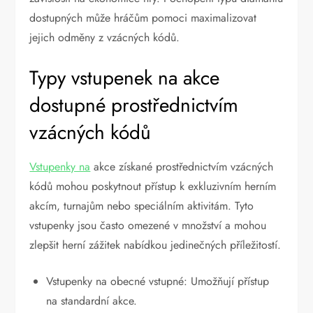
dostupných může hráčům pomoci maximalizovat
jejich odměny z vzácných kódů.
Typy vstupenek na akce
dostupné prostřednictvím
vzácných kódů
Vstupenky na
akce získané prostřednictvím vzácných
kódů mohou poskytnout přístup k exkluzivním herním
akcím, turnajům nebo speciálním aktivitám. Tyto
vstupenky jsou často omezené v množství a mohou
zlepšit herní zážitek nabídkou jedinečných příležitostí.
Vstupenky na obecné vstupné: Umožňují přístup
na standardní akce.