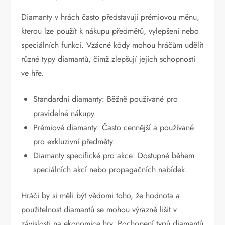
Diamanty v hrách často představují prémiovou měnu,
kterou lze použít k nákupu předmětů, vylepšení nebo
speciálních funkcí. Vzácné kódy mohou hráčům udělit
různé typy diamantů, čímž zlepšují jejich schopnosti
ve hře.
Standardní diamanty: Běžně používané pro
pravidelné nákupy.
Prémiové diamanty: Často cennější a používané
pro exkluzivní předměty.
Diamanty specifické pro akce: Dostupné během
speciálních akcí nebo propagačních nabídek.
Hráči by si měli být vědomi toho, že hodnota a
použitelnost diamantů se mohou výrazně lišit v
závislosti na ekonomice hry. Pochopení typů diamantů