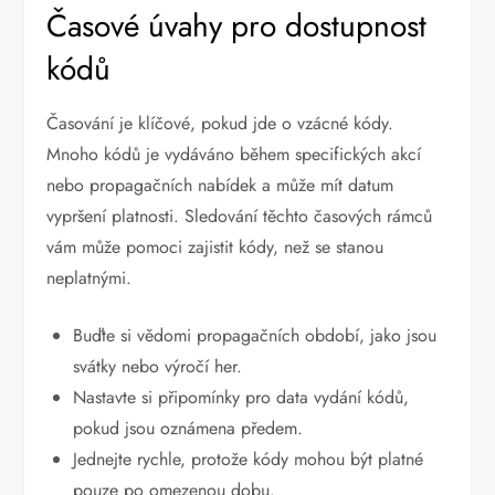
Časové úvahy pro dostupnost
kódů
Časování je klíčové, pokud jde o vzácné kódy.
Mnoho kódů je vydáváno během specifických akcí
nebo propagačních nabídek a může mít datum
vypršení platnosti. Sledování těchto časových rámců
vám může pomoci zajistit kódy, než se stanou
neplatnými.
Buďte si vědomi propagačních období, jako jsou
svátky nebo výročí her.
Nastavte si připomínky pro data vydání kódů,
pokud jsou oznámena předem.
Jednejte rychle, protože kódy mohou být platné
pouze po omezenou dobu.