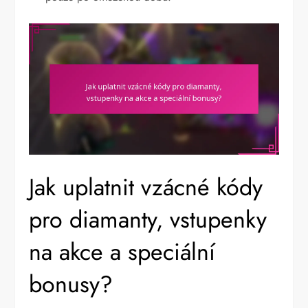
Jak uplatnit vzácné kódy
pro diamanty, vstupenky
na akce a speciální
bonusy?