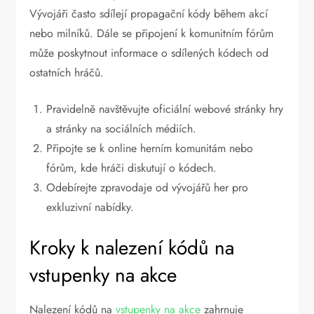
Vývojáři často sdílejí propagační kódy během akcí
nebo milníků. Dále se připojení k komunitním fórům
může poskytnout informace o sdílených kódech od
ostatních hráčů.
Pravidelně navštěvujte oficiální webové stránky hry
a stránky na sociálních médiích.
Připojte se k online herním komunitám nebo
fórům, kde hráči diskutují o kódech.
Odebírejte zpravodaje od vývojářů her pro
exkluzivní nabídky.
Kroky k nalezení kódů na
vstupenky na akce
Nalezení kódů na
vstupenky na akce
zahrnuje