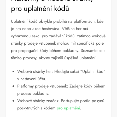
pro uplatnění kódů
Uplatnění kódů obvykle probíhá na platformách, kde
je hra nebo akce hostována. Většina her má
vyhrazenou sekci pro zadávání kódů, zatímco webové
stránky prodeje vstupenek mohou mít specifická pole
pro propagační kódy během pokladny. Seznamte se s
těmito procesy, abyste zajistili úspěšné uplatnění.
Webové stránky her: Hledejte sekci “Uplatnit kód”
v nastavení účtu.
Platformy prodeje vstupenek: Zadejte kódy během
procesu pokladny.
Webové stránky značek: Postupujte podle pokynů
poskytnutých s kódem
pro uplatnění
.