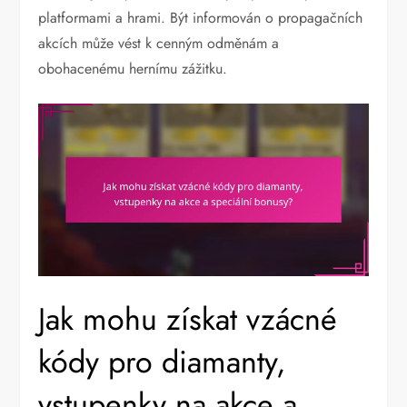
platformami a hrami. Být informován o propagačních
akcích může vést k cenným odměnám a
obohacenému hernímu zážitku.
Jak mohu získat vzácné
kódy pro diamanty,
vstupenky na akce a