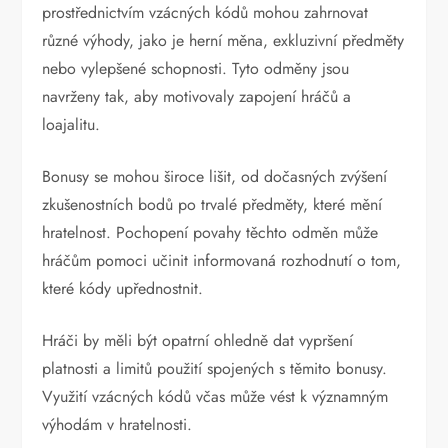
prostřednictvím vzácných kódů mohou zahrnovat
různé výhody, jako je herní měna, exkluzivní předměty
nebo vylepšené schopnosti. Tyto odměny jsou
navrženy tak, aby motivovaly zapojení hráčů a
loajalitu.
Bonusy se mohou široce lišit, od dočasných zvýšení
zkušenostních bodů po trvalé předměty, které mění
hratelnost. Pochopení povahy těchto odměn může
hráčům pomoci učinit informovaná rozhodnutí o tom,
které kódy upřednostnit.
Hráči by měli být opatrní ohledně dat vypršení
platnosti a limitů použití spojených s těmito bonusy.
Využití vzácných kódů včas může vést k významným
výhodám v hratelnosti.