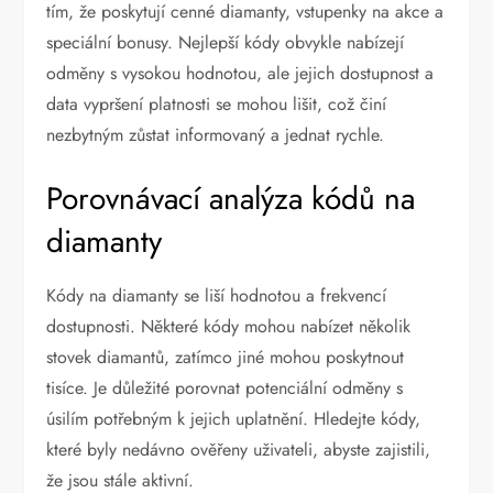
tím, že poskytují cenné diamanty, vstupenky na akce a
speciální bonusy. Nejlepší kódy obvykle nabízejí
odměny s vysokou hodnotou, ale jejich dostupnost a
data vypršení platnosti se mohou lišit, což činí
nezbytným zůstat informovaný a jednat rychle.
Porovnávací analýza kódů na
diamanty
Kódy na diamanty se liší hodnotou a frekvencí
dostupnosti. Některé kódy mohou nabízet několik
stovek diamantů, zatímco jiné mohou poskytnout
tisíce. Je důležité porovnat potenciální odměny s
úsilím potřebným k jejich uplatnění. Hledejte kódy,
které byly nedávno ověřeny uživateli, abyste zajistili,
že jsou stále aktivní.