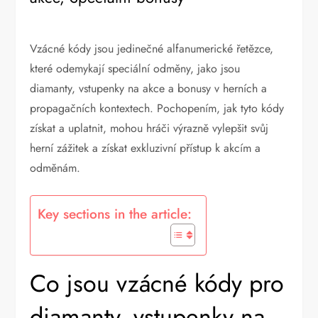
Vzácné kódy jsou jedinečné alfanumerické řetězce,
které odemykají speciální odměny, jako jsou
diamanty, vstupenky na akce a bonusy v herních a
propagačních kontextech. Pochopením, jak tyto kódy
získat a uplatnit, mohou hráči výrazně vylepšit svůj
herní zážitek a získat exkluzivní přístup k akcím a
odměnám.
Key sections in the article:
Co jsou vzácné kódy pro
diamanty, vstupenky na