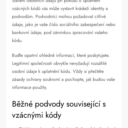
Sdílení osobních údajů při pokusu o uplatnění
vzácných kódů vás může vystavit krádeži identity a
podvodům. Podvodníci mohou požadovat citlivé
údaje, jako je vaše číslo sociálního zabezpečení nebo
bankovní údaje, pod záminkou zpracování vašeho
kódu.
Buďte opatrní ohledně informací, které poskytujete.
Legitimní společnosti obvykle nevyžadují rozsáhlé
osobní údaje k uplatnění kódu. Vždy si přečtěte
zásady ochrany soukromí a pochopte, jak budou vaše
informace použity.
Běžné podvody související s
vzácnými kódy