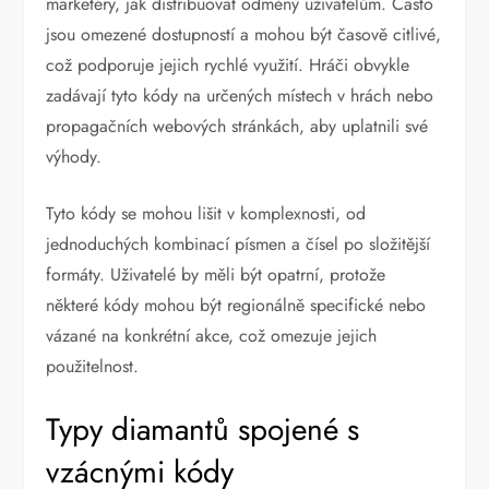
marketéry, jak distribuovat odměny uživatelům. Často
jsou omezené dostupností a mohou být časově citlivé,
což podporuje jejich rychlé využití. Hráči obvykle
zadávají tyto kódy na určených místech v hrách nebo
propagačních webových stránkách, aby uplatnili své
výhody.
Tyto kódy se mohou lišit v komplexnosti, od
jednoduchých kombinací písmen a čísel po složitější
formáty. Uživatelé by měli být opatrní, protože
některé kódy mohou být regionálně specifické nebo
vázané na konkrétní akce, což omezuje jejich
použitelnost.
Typy diamantů spojené s
vzácnými kódy