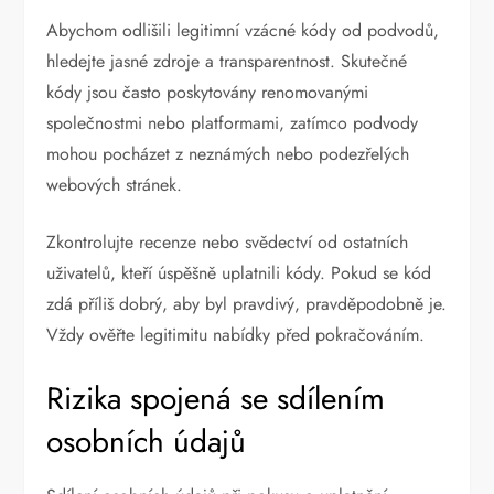
Abychom odlišili legitimní vzácné kódy od podvodů,
hledejte jasné zdroje a transparentnost. Skutečné
kódy jsou často poskytovány renomovanými
společnostmi nebo platformami, zatímco podvody
mohou pocházet z neznámých nebo podezřelých
webových stránek.
Zkontrolujte recenze nebo svědectví od ostatních
uživatelů, kteří úspěšně uplatnili kódy. Pokud se kód
zdá příliš dobrý, aby byl pravdivý, pravděpodobně je.
Vždy ověřte legitimitu nabídky před pokračováním.
Rizika spojená se sdílením
osobních údajů