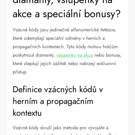
akce a speciální bonusy?
Vzácné kódy jsou jedinečné alfanumerické řetězce,
které odemykají speciální odměny v herních a
propagačních kontextech. Tyto kódy mohou hráčům
poskytnout diamanty,
vstupenky na akce
nebo bonusy,
které zlepšují jejich zážitek nebo nabízejí exkluzivní
přístup.
Definice vzácných kódů v
herním a propagačním
kontextu
Vzácné kódy slouží jako metoda pro vývojáře a