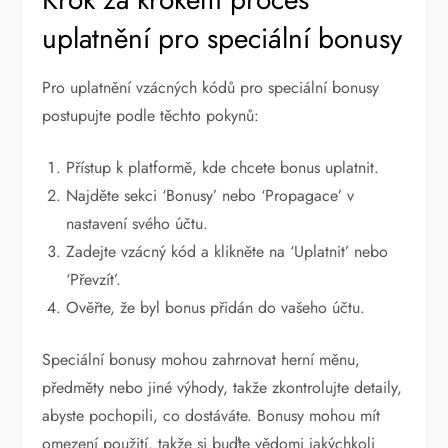
uplatnění pro speciální bonusy
Pro uplatnění vzácných kódů pro speciální bonusy
postupujte podle těchto pokynů:
Přístup k platformě, kde chcete bonus uplatnit.
Najděte sekci ‘Bonusy’ nebo ‘Propagace’ v
nastavení svého účtu.
Zadejte vzácný kód a klikněte na ‘Uplatnit’ nebo
‘Převzít’.
Ověřte, že byl bonus přidán do vašeho účtu.
Speciální bonusy mohou zahrnovat herní měnu,
předměty nebo jiné výhody, takže zkontrolujte detaily,
abyste pochopili, co dostáváte. Bonusy mohou mít
omezení použití, takže si buďte vědomi jakýchkoli