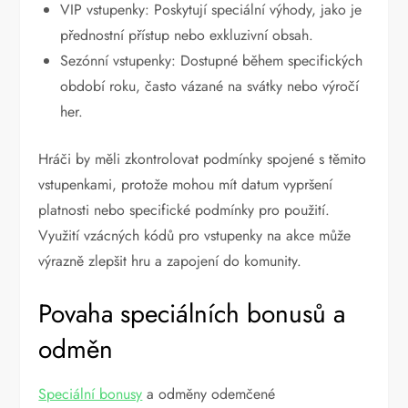
VIP vstupenky: Poskytují speciální výhody, jako je
přednostní přístup nebo exkluzivní obsah.
Sezónní vstupenky: Dostupné během specifických
období roku, často vázané na svátky nebo výročí
her.
Hráči by měli zkontrolovat podmínky spojené s těmito
vstupenkami, protože mohou mít datum vypršení
platnosti nebo specifické podmínky pro použití.
Využití vzácných kódů pro vstupenky na akce může
výrazně zlepšit hru a zapojení do komunity.
Povaha speciálních bonusů a
odměn
Speciální bonusy
a odměny odemčené