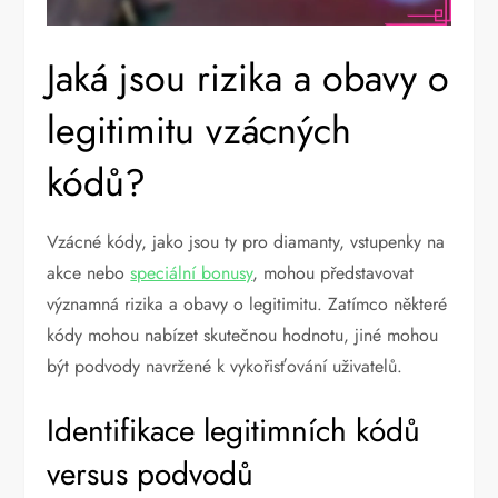
Jaká jsou rizika a obavy o
legitimitu vzácných
kódů?
Vzácné kódy, jako jsou ty pro diamanty, vstupenky na
akce nebo
speciální bonusy
, mohou představovat
významná rizika a obavy o legitimitu. Zatímco některé
kódy mohou nabízet skutečnou hodnotu, jiné mohou
být podvody navržené k vykořisťování uživatelů.
Identifikace legitimních kódů
versus podvodů