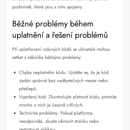
podmínek, které jsou s nimi spojeny.
Běžné problémy během
uplatnění a řešení problémů
Při uplatňování vzácných kódů se uživatelé mohou
setkat s několika běžnými problémy:
Chyba neplatného kódu: Ujistěte se, že je kód
zadán správně bez nadbytečných mezer nebo
překlepů.
Vypršený kód: Zkontrolujte platnost kódu, protože
mnoho z nich je časově citlivých.
Technické problémy: Pokud platforma
neodpovídá, zkuste obnovit stránku nebo
restartovat aplikaci.