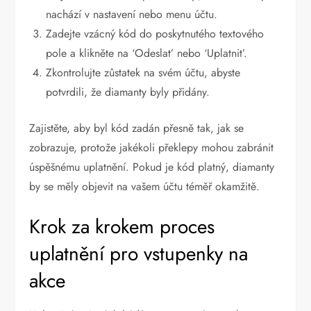
nachází v nastavení nebo menu účtu.
Zadejte vzácný kód do poskytnutého textového
pole a klikněte na ‘Odeslat’ nebo ‘Uplatnit’.
Zkontrolujte zůstatek na svém účtu, abyste
potvrdili, že diamanty byly přidány.
Zajistěte, aby byl kód zadán přesně tak, jak se
zobrazuje, protože jakékoli překlepy mohou zabránit
úspěšnému uplatnění. Pokud je kód platný, diamanty
by se měly objevit na vašem účtu téměř okamžitě.
Krok za krokem proces
uplatnění pro vstupenky na
akce