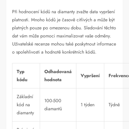
Při hodnocení kódů na diamanty zvažte data vypršení
platnosti. Mnoho kódů je časově citlivých a může být
platných pouze po omezenou dobu. Sledování těchto
dat vám může pomoci maximalizovat vaše odměny.
Uživatelské recenze mohou také poskytnout informace
o spolehlivosti a hodnotě konkrétních kódů.
Typ
Odhadovaná
Vypršení
Frekvenc
kódu
hodnota
Základní
100-500
kód na
1 týden
Týdně
diamantů
diamanty