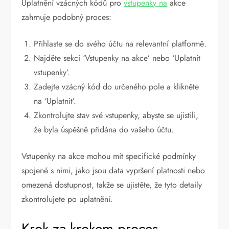
Uplatnění vzácných kódů pro
vstupenky na
akce
zahrnuje podobný proces:
Přihlaste se do svého účtu na relevantní platformě.
Najděte sekci ‘Vstupenky na akce’ nebo ‘Uplatnit
vstupenky’.
Zadejte vzácný kód do určeného pole a klikněte
na ‘Uplatnit’.
Zkontrolujte stav své vstupenky, abyste se ujistili,
že byla úspěšně přidána do vašeho účtu.
Vstupenky na akce mohou mít specifické podmínky
spojené s nimi, jako jsou data vypršení platnosti nebo
omezená dostupnost, takže se ujistěte, že tyto detaily
zkontrolujete po uplatnění.
Krok za krokem proces