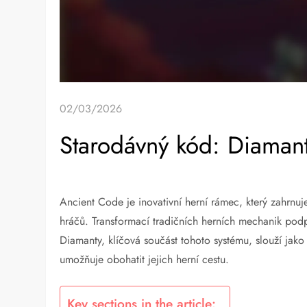
02/03/2026
Starodávný kód: Diaman
Ancient Code je inovativní herní rámec, který zahrnuje
hráčů. Transformací tradičních herních mechanik podpo
Diamanty, klíčová součást tohoto systému, slouží jak
umožňuje obohatit jejich herní cestu.
Key sections in the article: