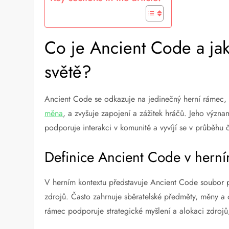
Co je Ancient Code a ja
světě?
Ancient Code se odkazuje na jedinečný herní rámec, kt
měna
, a zvyšuje zapojení a zážitek hráčů. Jeho význa
podporuje interakci v komunitě a vyvíjí se v průběhu 
Definice Ancient Code v herní
V herním kontextu představuje Ancient Code soubor pr
zdrojů. Často zahrnuje sběratelské předměty, měny a 
rámec podporuje strategické myšlení a alokaci zdrojů,