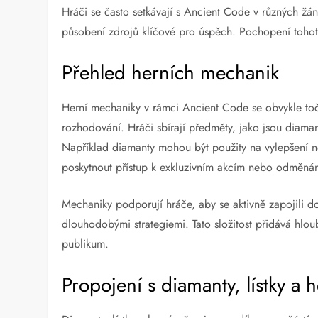
Hráči se často setkávají s Ancient Code v různých žán
působení zdrojů klíčové pro úspěch. Pochopení tohoto
Přehled herních mechanik
Herní mechaniky v rámci Ancient Code se obvykle točí
rozhodování. Hráči sbírají předměty, jako jsou diamant
Například diamanty mohou být použity na vylepšení n
poskytnout přístup k exkluzivním akcím nebo odměná
Mechaniky podporují hráče, aby se aktivně zapojili do 
dlouhodobými strategiemi. Tato složitost přidává hloub
publikum.
Propojení s diamanty, lístky a