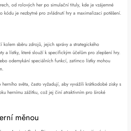
rech, od rolových her po simulační tituly, kde je vzájemné
 kódu je nezbytné pro zvládnutí hry a maximalizaci potěšení.
 kolem sběru zdrojů, jejich správy a strategického
y a lístky, které slouží k specifickým účelům pro zlepšení hry.
ebo odemykání speciálních funkcí, zatímco lístky mohou
m.
herního světa, často vyžadují, aby vyvážili krátkodobé zisky s
ku hernímu zážitku, což jej činí atraktivním pro široké
 herní měnou