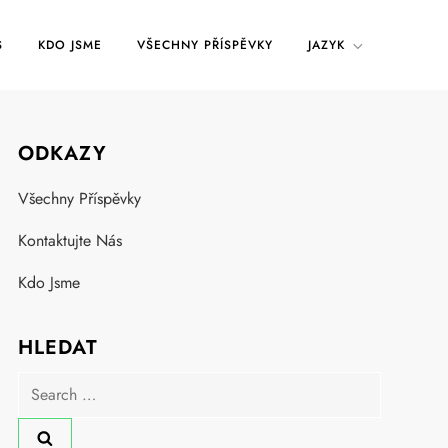
S
KDO JSME
VŠECHNY PŘÍSPĚVKY
JAZYK
ODKAZY
Všechny Příspěvky
Kontaktujte Nás
Kdo Jsme
HLEDAT
Search
for: