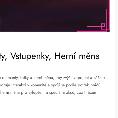
ty, Vstupenky, Herní měna
 diamanty, lístky a herní měnu, aby zvýšil zapojení a zážitek
ruje interakci v komunitě a vyvíjí se podle potřeb hráčů.
o herní měna pro vylepšení a speciální akce, což hráčům