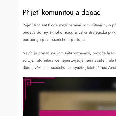
Přijetí komunitou a dopad
Přijetí Ancient Code mezi herními komunitami bylo pře
přidává do hry. Mnoho hráčů si užívá strategické prvk
podporuje pocit úspěchu a postupu.
Navíc je dopad na komunitu významný, protože hráči ča
zdroje. Tato interakce nejen zvyšuje herní zážitek, al
dlouhověkosti a úspěchu her využívajících rámec Anc